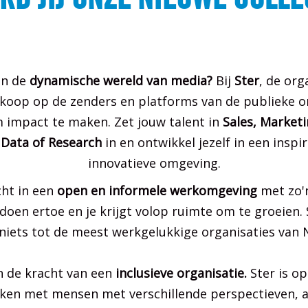
 in de
dynamische wereld van media?
Bij
Ster
, de org
koop op de zenders en platforms van de publieke omr
 impact te maken. Zet jouw talent in
Sales, Marketi
 Data of Research
in en ontwikkel jezelf in een inspi
innovatieve omgeving.
cht in een
open en informele werkomgeving
met zo'n
doen ertoe en je krijgt volop ruimte om te groeien.
 niets tot de meest werkgelukkige organisaties van 
n de kracht van een
inclusieve organisatie.
Ster is op
en met mensen met verschillende perspectieven, 