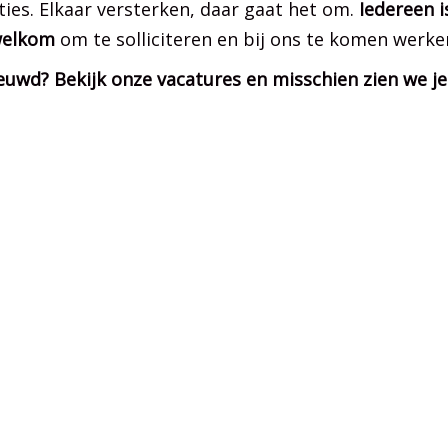
ties. Elkaar versterken, daar gaat het om.
Iedereen i
elkom
om te solliciteren en bij ons te komen werke
euwd? Bekijk onze vacatures en misschien zien we je 