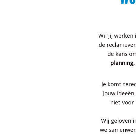
Wil jij werken
de reclamever
de kans om
planning,
Je komt tere
Jouw ideeën 
niet voor
Wij geloven i
we samenwerk